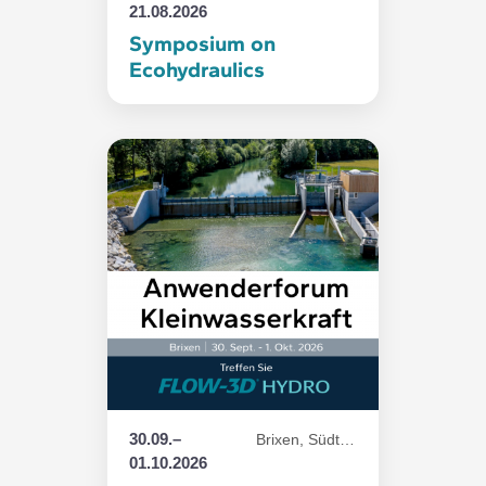
21.08.2026
Symposium on
Ecohydraulics
30.09.–
Brixen, Südtirol
01.10.2026