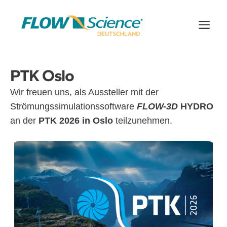
Zum
Inhalt
Me
springen
PTK Oslo
Wir freuen uns, als Aussteller mit der
Strömungssimulationssoftware
FLOW-3D
HYDRO
an der
PTK 2026 in Oslo
teilzunehmen.