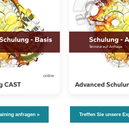
online
ng CAST
Advanced Schulu
raining anfragen »
Treffen Sie unsere Ex