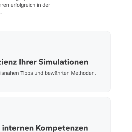
ren erfolgreich in der
.
ienz Ihrer Simulationen
axisnahen Tipps und bewährten Methoden.
r internen Kompetenzen