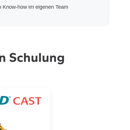
en Know-how im eigenen Team
en Schulung