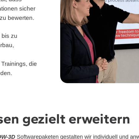
tionen sicher
 zu bewerten.
bis zu
rbau,
Trainings, die
nden.
en gezielt erweitern
OW-3D
Softwarepaketen gestalten wir individuell und an