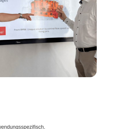
wendungsspezifisch.