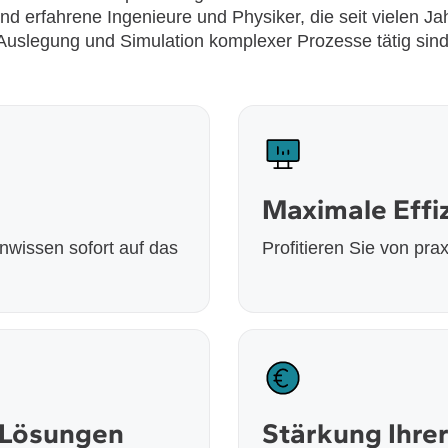
d erfahrene Ingenieure und Physiker, die seit vielen Jah
Auslegung und Simulation komplexer Prozesse tätig sind
Maximale Effiz
wissen sofort auf das
Profitieren Sie von pr
 Lösungen
Stärkung Ihre