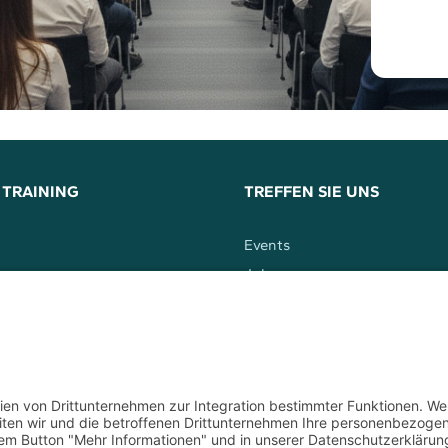
 TRAINING
TREFFEN SIE UNS
Events
n
Jobs
Kontakt