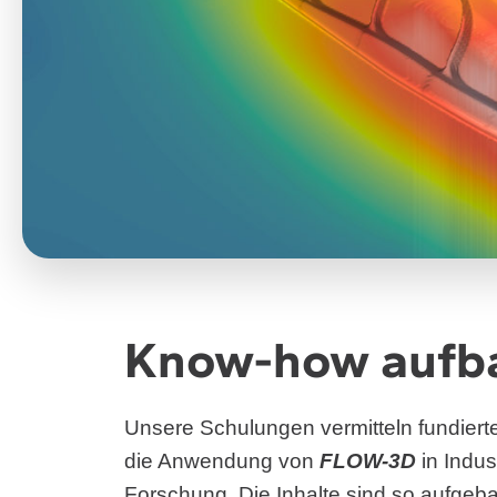
Know-how aufb
Unsere Schulungen vermitteln fundiert
die Anwendung von
FLOW-3D
in Indus
Forschung. Die Inhalte sind so aufgeba