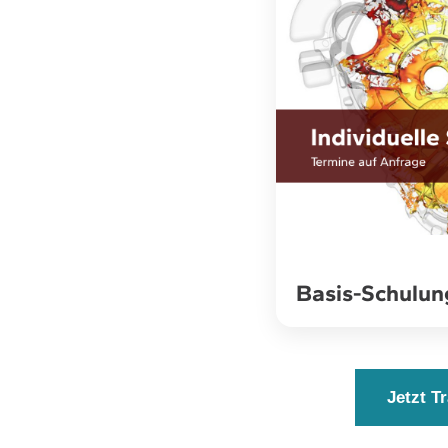
Basis-Schulu
Jetzt T