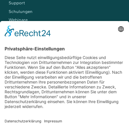
Support
Schulungen
Webinare
Workshops
TREFFEN SIE UNS
Events
Jobs
Kontakt
YouTube
LinkedIn
E-Mail