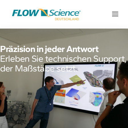
Zum
Inhalt
Me
springen
Präzision in jeder Antwort
Erleben Sie technischen Support,
der Maßstäbe setzt.