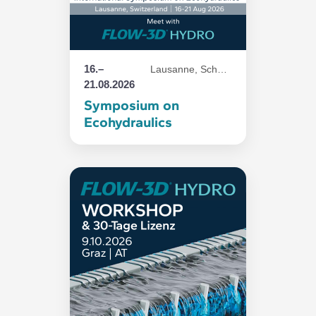
16.–
Lausanne, Schweiz
21.08.2026
Symposium on
Ecohydraulics