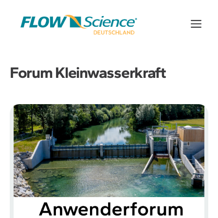
Zum
Inhalt
Me
springen
Forum Kleinwasserkraft