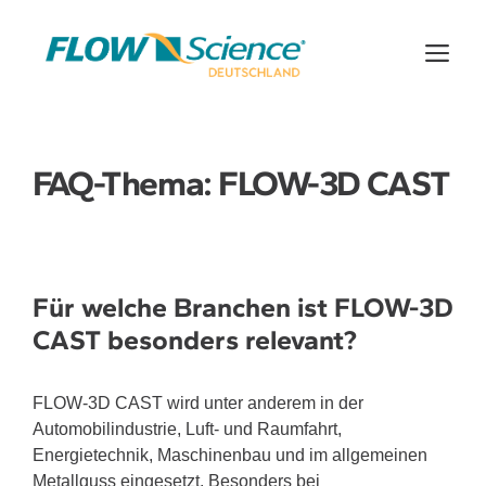
Zum
Inhalt
Me
springen
FAQ-Thema:
FLOW-3D CAST
Für welche Branchen ist FLOW-3D
CAST besonders relevant?
FLOW-3D CAST wird unter anderem in der
Automobilindustrie, Luft- und Raumfahrt,
Energietechnik, Maschinenbau und im allgemeinen
Metallguss eingesetzt. Besonders bei